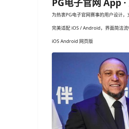
PG电子官网 App
为热衷PG电子官网赛事的用户设计，
完美适配 iOS / Android，界
iOS Android 网页版