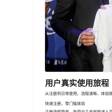
用户真实使用旅程
从注册到日常使用，流程清晰、体验
快速注册，零门槛体验
注册流程简单，新用户几步就能进入平