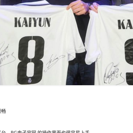
顺畅
台，PG电子官网 的操作界面也很容易上手。