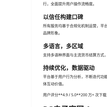
行，全面提升用户操作流畅度。
以信任构建口碑
所有服务均基于合规化机制运营，平
品牌形象。
多语言，多区域
支持多语种界面与主流货币结算方式，
持续优化，数据驱动
平台基于用户行为分析，不断迭代功能
体互动价值。
用户评分**4.9 / 5.0**200 万+ 次下载