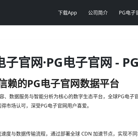
下载App
公司简介
PG电子
G电子官网·PG电子官网 - 
值得信赖的PG电子官网数据平台
内容、数据服务与智能分析为核心的数字生态平台，全球PG电子
得市场认可，深受PG电子官网用户喜爱。
速度与数据传输流程，通过部署全球 CDN 加速节点，实现不