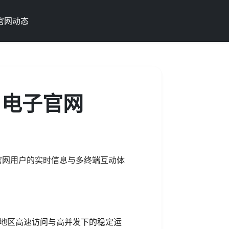
官网动态
PG电子官网
官网用户的实时信息与多终端互动体
同地区高速访问与高并发下的稳定运