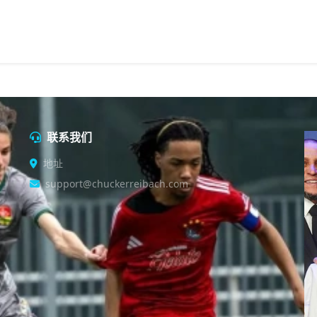
联系我们
地址
support@chuckerreibach.com