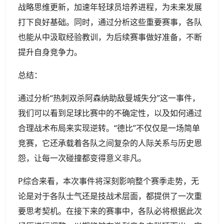
战略思维更新，加速年轻球员培养进程，为未来发展
打下良好基础。同时，通过分析这些重要赛事，各队
也能从中汲取经验教训，为后续赛事做好准备，不断
提升自身竞争力。
总结：
通过分析“热刺双杀阿森纳助敌曼城失分”这一事件，
我们可以看到足球比赛中的不确定性，以及如何通过
合理战术布局来实现逆转。“德比”不仅仅是一场简单
竞赛，它还承载着各队之间复杂的人际关系与历史恩
怨，让每一次碰撞都变得意义非凡。
P综合来看，本次事件将深刻影响整个赛季走势，无
论是对于各队士气还是技战术层面，都提供了一次重
要思考契机。在接下来的赛事中，各队必将根据此次