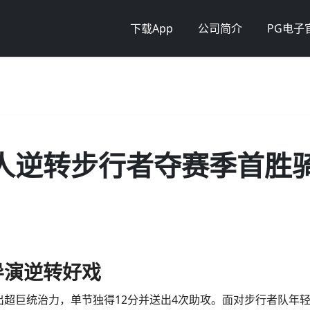
下载App
公司简介
PG电子
人逆转步行者夺赛季首胜
导演逆转好戏
出超巨统治力，单节独得12分并送出4次助攻。面对步行者队年