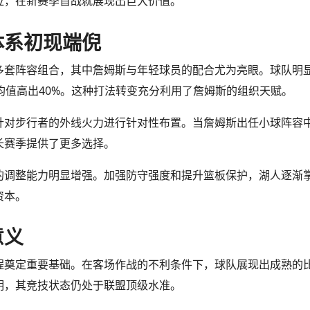
应，在新赛季首战就展现出巨大价值。
体系初现端倪
多套阵容组合，其中詹姆斯与年轻球员的配合尤为亮眼。球队明
均值高出40%。这种打法转变充分利用了詹姆斯的组织天赋。
针对步行者的外线火力进行针对性布置。当詹姆斯出任小球阵容
长赛季提供了更多选择。
的调整能力明显增强。加强防守强度和提升篮板保护，湖人逐渐
资本。
意义
程奠定重要基础。在客场作战的不利条件下，球队展现出成熟的
明，其竞技状态仍处于联盟顶级水准。