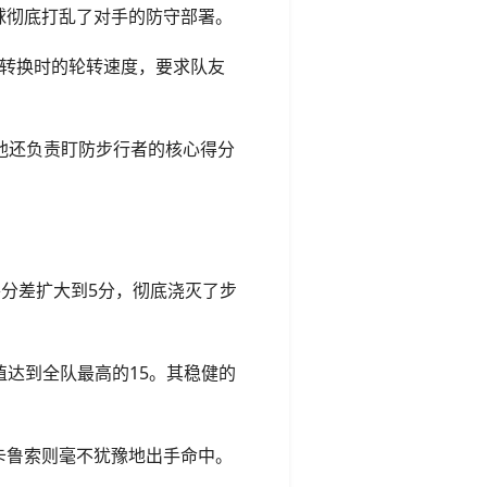
球彻底打乱了对手的防守部署。
守转换时的轮转速度，要求队友
。
他还负责盯防步行者的核心得分
。
将分差扩大到5分，彻底浇灭了步
值达到全队最高的15。其稳健的
卡鲁索则毫不犹豫地出手命中。