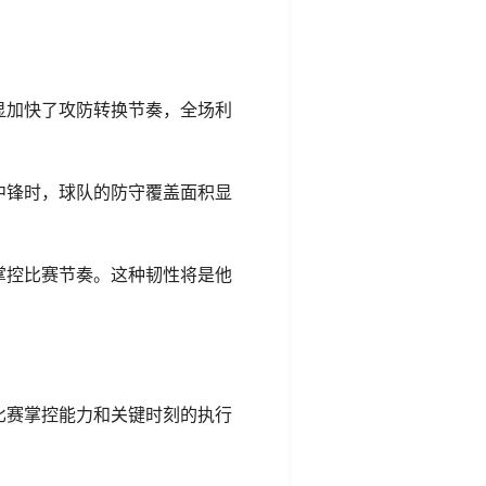
显加快了攻防转换节奏，全场利
中锋时，球队的防守覆盖面积显
掌控比赛节奏。这种韧性将是他
比赛掌控能力和关键时刻的执行