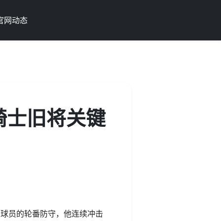
官网动态
骑士旧将关键
轻球员的轮番防守，他连续冲击