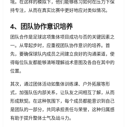
境。在这样的模拟下，他们能够练习如何在压力下保
持专注，从而在真实比赛中更好地应对类似情况。
4、团队协作意识培养
团队合作是足球这项集体项目成功与否的关键因素之
一。从零起步时，应重视团队协作意识的培养。首
先，要确保球队内成员之间建立良好的沟通渠道，使
得每位队友都能够清晰理解战术意图及各自在其中的
位置。
其次，通过团体活动如集体训练课、户外拓展等形
式，加强队伍内部关系，让队友之间相互了解，从而
形成默契。在这种氛围下，每个成员都能意识到自己
是团队的一部分，共同承担责任与荣誉，这种归属感
有助于提升整体士气及战斗力。