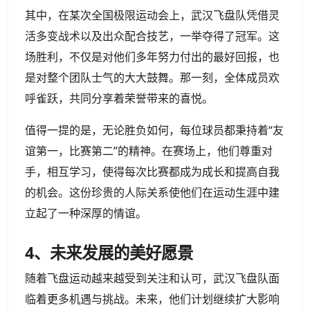
其中，在某次全国极限运动会上，武汉飞盘队凭借灵
活多变战术以及出众配合技艺，一举夺得了冠军。这
场胜利，不仅是对他们多年努力付出的最好回报，也
是对整个团队士气的大大鼓舞。那一刻，全体成员欢
呼雀跃，共同分享着荣誉带来的喜悦。
值得一提的是，无论胜负如何，每位球员都秉持着“友
谊第一，比赛第二”的精神。在赛场上，他们尊重对
手，相互学习，使得每次比赛都成为成长和提高自我
的机会。这份珍贵的人际关系使他们在运动生涯中建
立起了一种深厚的情谊。
4、未来发展的美好愿景
随着飞盘运动越来越受到关注和认可，武汉飞盘队面
临着更多机遇与挑战。未来，他们计划继续扩大影响