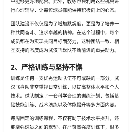
中能够更好地配合。此外，教练也会利用这些机会进
行心理辅导，让每位球员都能保持积极向上的心态。
团队建设不仅仅是为了增加默契度，更是为了培养一
种共同奋斗、追求卓越的精神。在这个过程中，每个
成员都在为实现共同目标而努力，这种团结一致、相
互支持的态度成为武汉飞盘队不断前进的重要动力。
2、严格训练与坚持不懈
训练是任何一支优秀运动队伍不可或缺的一部分。武
汉飞盘队非常重视日常训练，以提高整体水平和个人
技术。球队制定了一套科学合理的训练计划，包括基
础技能训练、战术演练以及体能提升等多方面内容。
每周固定的训练课程，不仅有助于技术水平提升，还
能增强球员之间的默契。在严苛高强度训练下，很多