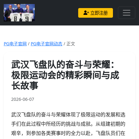
立即注册
PG电子官网
/
PG电子官网动态
/ 正文
武汉飞盘队的奋斗与荣耀：
极限运动会的精彩瞬间与成
长故事
2026-06-07
武汉飞盘队的奋斗与荣耀体现了极限运动的发展和选
手们在此过程中所经历的挑战与成就。从组建初期的
艰辛，到参加各类赛事时的全力以赴，飞盘队员们在