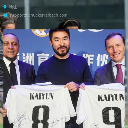
地址
support@chuckerreibach.com