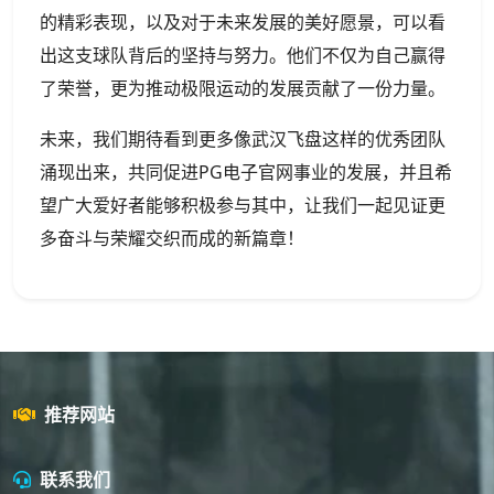
的精彩表现，以及对于未来发展的美好愿景，可以看
出这支球队背后的坚持与努力。他们不仅为自己赢得
了荣誉，更为推动极限运动的发展贡献了一份力量。
未来，我们期待看到更多像武汉飞盘这样的优秀团队
涌现出来，共同促进PG电子官网事业的发展，并且希
望广大爱好者能够积极参与其中，让我们一起见证更
多奋斗与荣耀交织而成的新篇章！
推荐网站
联系我们