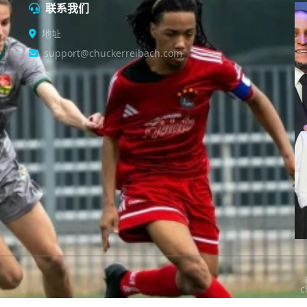
联系我们
地址
support@chuckerreibach.com
c