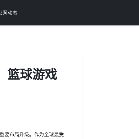
官网动态
放，篮球游戏
场的重要布局升级。作为全球最受