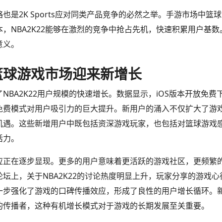
也是2K Sports应对同类产品竞争的必然之举。手游市场中篮
，NBA2K22能够在激烈的竞争中抢占先机，快速积累用户基
意义。
篮球游戏市场迎来新增长
NBA2K22用户规模的快速增长。数据显示，iOS版本开放免
免费模式对用户吸引力的巨大提升。新用户的涌入不仅扩大了游
机遇。这些新增用户中既包括资深游戏玩家，也包括对篮球游戏
活力。
应正在逐步显现。更多的用户意味着更活跃的游戏社区，更频繁
坛上，关于NBA2K22的讨论热度明显上升，玩家分享的游戏
一步强化了游戏的口碑传播效应，形成了良性的用户增长循环。
的传播者，这种有机增长模式对于游戏的长期发展至关重要。