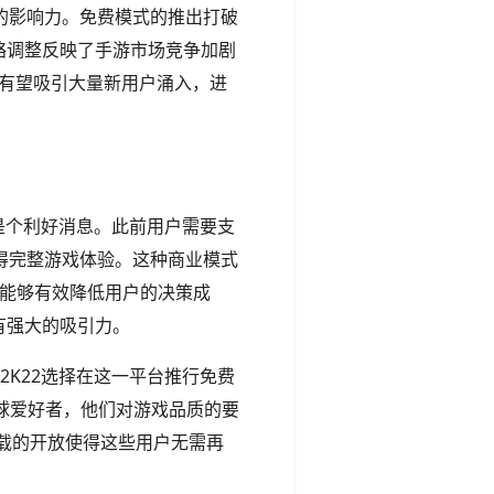
中的影响力。免费模式的推出打破
略调整反映了手游市场竞争加剧
22有望吸引大量新用户涌入，进
疑是个利好消息。此前用户需要支
获得完整游戏体验。这种商业模式
式能够有效降低用户的决策成
有强大的吸引力。
2K22选择在这一平台推行免费
篮球爱好者，他们对游戏品质的要
下载的开放使得这些用户无需再