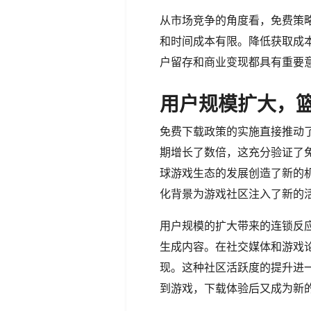
从市场竞争的角度看，免费策略
和时间成本有限。降低获取成本
户留存和商业变现都具有重要
用户规模扩大，
免费下载政策的实施直接推动了
期增长了数倍，这充分验证了
球游戏生态的发展创造了新的
化背景为游戏社区注入了新的
用户规模的扩大带来的连锁反
生成内容。在社交媒体和游戏论
现。这种社区活跃度的提升进
到游戏，下载体验后又成为新