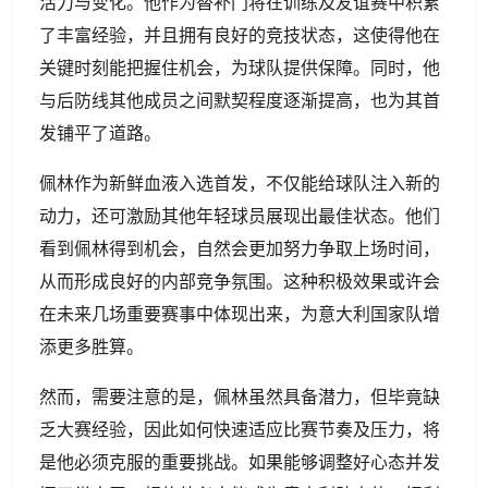
活力与变化。他作为替补门将在训练及友谊赛中积累
了丰富经验，并且拥有良好的竞技状态，这使得他在
关键时刻能把握住机会，为球队提供保障。同时，他
与后防线其他成员之间默契程度逐渐提高，也为其首
发铺平了道路。
佩林作为新鲜血液入选首发，不仅能给球队注入新的
动力，还可激励其他年轻球员展现出最佳状态。他们
看到佩林得到机会，自然会更加努力争取上场时间，
从而形成良好的内部竞争氛围。这种积极效果或许会
在未来几场重要赛事中体现出来，为意大利国家队增
添更多胜算。
然而，需要注意的是，佩林虽然具备潜力，但毕竟缺
乏大赛经验，因此如何快速适应比赛节奏及压力，将
是他必须克服的重要挑战。如果能够调整好心态并发