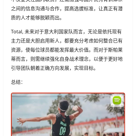
之间的信息沟通与合作，提高选拔标准，让真正有潜
质的人才能够脱颖而出。
Total, 未来对于意大利国家队而言，无论是依托现有
主力还是大胆启用新人，都要充分考虑如何整合已有
资源，使每位球员都能发挥最大价值。而对于斯帕莱
蒂而言，则需继续强化自身战术理念，以便于更好地
引导团队朝着正确方向发展，实现目标。
总结：