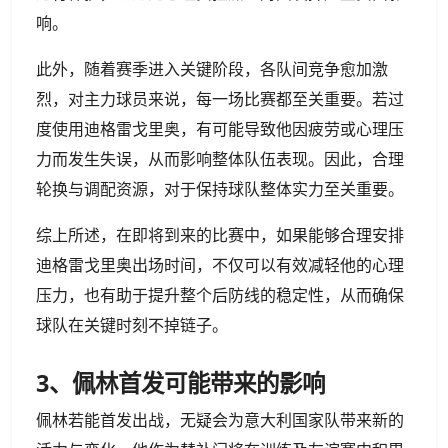
响。
此外，随着赛季进入关键阶段，各队间竞争愈加激
烈，对主力球员来说，每一场比赛都至关重要。若过
度使用迪格雷戈里奥，有可能导致他因疲劳或心理压
力而发生失误，从而影响整体队伍表现。因此，合理
轮换与调配资源，对于保持球队整体实力至关重要。
综上所述，在即将到来的比赛中，如果能够合理安排
迪格雷戈里奥出场时间，不仅可以有效减轻他的心理
压力，也有助于提升整个后防线的稳定性，从而确保
球队在关键时刻不掉链子。
3、佩林首发可能带来的影响
佩林若能首发出战，无疑会为意大利国家队带来新的