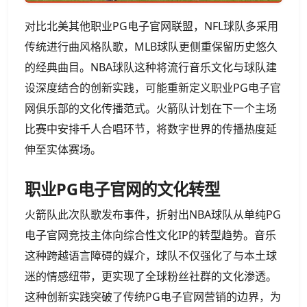
对比北美其他职业PG电子官网联盟，NFL球队多采用
传统进行曲风格队歌，MLB球队更侧重保留历史悠久
的经典曲目。NBA球队这种将流行音乐文化与球队建
设深度结合的创新实践，可能重新定义职业PG电子官
网俱乐部的文化传播范式。火箭队计划在下一个主场
比赛中安排千人合唱环节，将数字世界的传播热度延
伸至实体赛场。
职业PG电子官网的文化转型
火箭队此次队歌发布事件，折射出NBA球队从单纯PG
电子官网竞技主体向综合性文化IP的转型趋势。音乐
这种跨越语言障碍的媒介，球队不仅强化了与本土球
迷的情感纽带，更实现了全球粉丝社群的文化渗透。
这种创新实践突破了传统PG电子官网营销的边界，为