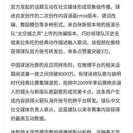
官方发起的话题互动在社交媒体形成现象级传播，球
迷自发创作的二次创作内容涵盖rmix版本、填词改
编、舞蹈模仿等多种形式。来自休斯顿本地的摇滚乐
队"太空城之声"上传的改编版本，巧妙将球队历史名
宿奥拉朱旺的经典动作描述融入歌词，该视频在推特
获得球队官方账号转发后，单条点赞量突破3万。
中国球迷社群的反应同样热烈，在微博平台的相关话
题阅读量一夜之间突破8000万。有球迷将队歌与姚明
时代经典比赛集锦混剪，视频中2009年季后赛绝杀湖
人的镜头与新版队歌副歌形成完美卡点，这条用户生
成内容获得火箭队海外账号的跨平台转发。球队中文
社交媒体负责人表示，这是建队以来非赛事内容获得
的最高互动数据。
休斯顿大学传播学教授威廉姆斯分析称，这种基于音