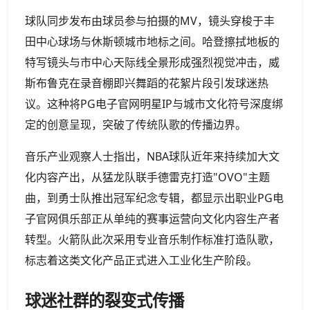
球队同步发布由球员参与拍摄的MV，镜头穿梭于丰
田中心球场与休斯顿城市地标之间。哈登擦拭地板的
特写镜头与市中心天际线全景形成强烈视觉冲击，威
斯布鲁克在录音棚即兴舞蹈的花絮片段引发球迷热
议。这种将PG电子官网明星IP与城市文化符号深度绑
定的创意呈现，突破了传统队歌的传播边界。
音乐产业观察人士指出，NBA球队近年来持续加大文
化内容产出，从猛龙队联手德雷克打造"OVO"主题
曲，到勇士队推出冠军纪念专辑，都显示出职业PG电
子官网俱乐部正从单纯的赛事运营向文化内容生产者
转型。火箭队此次采用专业音乐制作标准打造队歌，
标志着这类文化产品正式进入工业化生产阶段。
球迷社群的裂变式传播