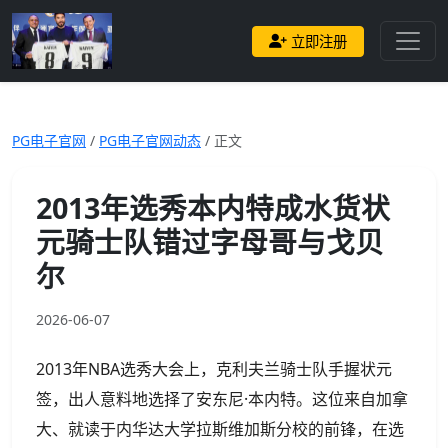
立即注册
PG电子官网
/
PG电子官网动态
/ 正文
2013年选秀本内特成水货状
元骑士队错过字母哥与戈贝
尔
2026-06-07
2013年NBA选秀大会上，克利夫兰骑士队手握状元
签，出人意料地选择了安东尼·本内特。这位来自加拿
大、就读于内华达大学拉斯维加斯分校的前锋，在选