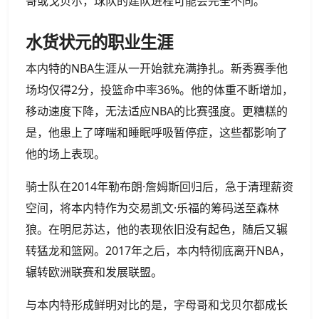
哥或戈贝尔，球队的建队进程可能会完全不同。
水货状元的职业生涯
本内特的NBA生涯从一开始就充满挣扎。新秀赛季他
场均仅得2分，投篮命中率36%。他的体重不断增加，
移动速度下降，无法适应NBA的比赛强度。更糟糕的
是，他患上了哮喘和睡眠呼吸暂停症，这些都影响了
他的场上表现。
骑士队在2014年勒布朗·詹姆斯回归后，急于清理薪资
空间，将本内特作为交易凯文·乐福的筹码送至森林
狼。在明尼苏达，他的表现依旧没有起色，随后又辗
转猛龙和篮网。2017年之后，本内特彻底离开NBA，
辗转欧洲联赛和发展联盟。
与本内特形成鲜明对比的是，字母哥和戈贝尔都成长