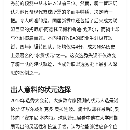
秀前的预测中从未进入过前三位。然而，骑士管理层
认为他具备现代篮球所需的多面手特质，决定赌一
把。令人唏嘘的是，同届新秀中还包括了后来成为联
盟巨星的扬尼斯·阿德托昆博和鲁迪·戈贝尔，而骑士却
与他们擦肩而过。本内特在NBA的职业生涯极其短
暂，四年间辗转四队，场均仅得4分，成为NBA历史
上最著名的“水货状元”之一。这次选秀失误不仅改变
了骑士队的建队轨迹，也成为联盟选秀史上最引人深
思的案例之一。
出人意料的状元选择
2013年选秀大会前，大多数专家预测的状元人选是诺
伦斯·诺埃尔或维克多·奥拉迪波。骑士队却在最后时刻
转向了安东尼·本内特。球队管理层看中他在大学时期
展现出的灵活性和投篮手感，认为他能够适应多个位